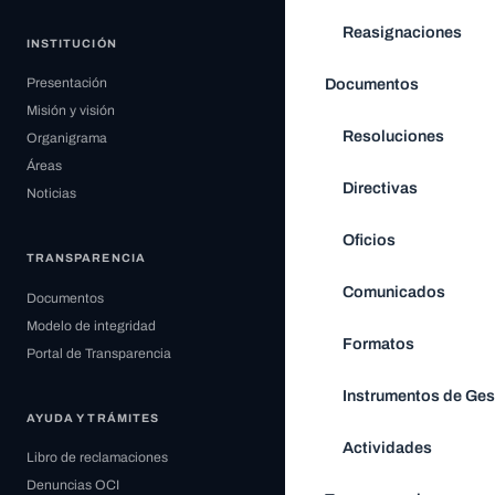
Reasignaciones
INSTITUCIÓN
Documentos
Presentación
Misión y visión
Resoluciones
Organigrama
Áreas
Directivas
Noticias
Oficios
TRANSPARENCIA
Comunicados
Documentos
Modelo de integridad
Formatos
Portal de Transparencia
Instrumentos de Ges
AYUDA Y TRÁMITES
Actividades
Libro de reclamaciones
Denuncias OCI