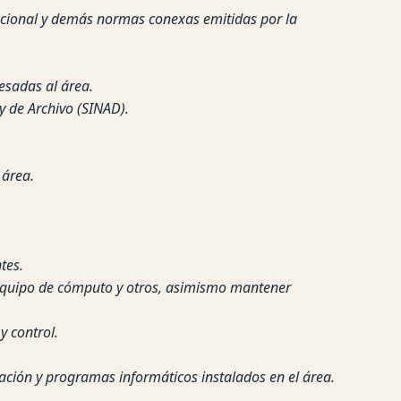
tucional y demás normas conexas emitidas por la
resadas al área.
y de Archivo (SINAD).
 área.
tes.
, equipo de cómputo y otros, asimismo mantener
y control.
ación y programas informáticos instalados en el área.