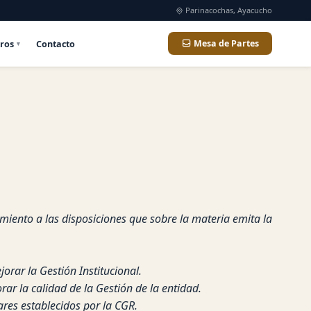
Parinacochas, Ayacucho
ros
Contacto
Mesa de Partes
miento a las disposiciones que sobre la materia emita la
orar la Gestión Institucional.
ar la calidad de la Gestión de la entidad.
ares establecidos por la CGR.