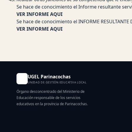
Se hace de conocimiento el Informe resultante serv
VER INFORME AQUI
Se hace de conocimiento el INFORME RESULTANTE 
VER INFORME AQUI
UGEL Parinacochas
UNIDAD DE GESTIÓN EDUCATIVA LOCAL
Órgano desconcentrado del Ministerio de
Educación responsable de los servicios
educativos en la provincia de Parinacochas.