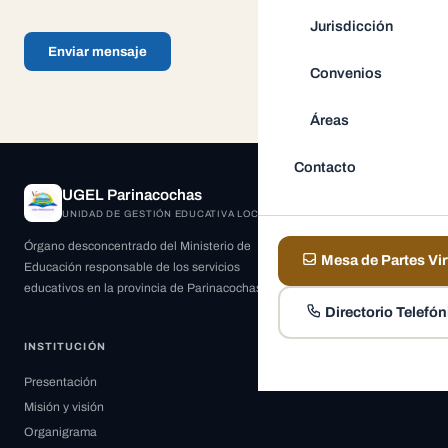
Jurisdicción
Enviar mensaje
Convenios
Áreas
Contacto
UGEL Parinacochas
UNIDAD DE GESTIÓN EDUCATIVA LOCAL
Órgano desconcentrado del Ministerio de
Mesa de Partes Vir
Educación responsable de los servicios
educativos en la provincia de Parinacochas.
Directorio Telefón
INSTITUCIÓN
Presentación
Misión y visión
Organigrama