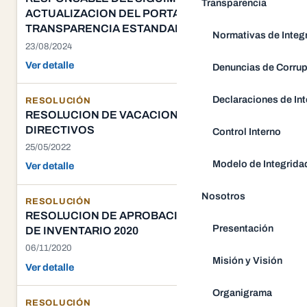
Transparencia
ACTUALIZACION DEL PORTAL DEL
TRANSPARENCIA ESTANDAR
Normativas de Integ
23/08/2024
Ver detalle
Denuncias de Corru
Declaraciones de Int
RESOLUCIÓN
RESOLUCION DE VACACIONES DE
DIRECTIVOS
Control Interno
25/05/2022
Modelo de Integrida
Ver detalle
Nosotros
RESOLUCIÓN
RESOLUCION DE APROBACION DE DIRECTIVA
Presentación
DE INVENTARIO 2020
06/11/2020
Misión y Visión
Ver detalle
Organigrama
RESOLUCIÓN