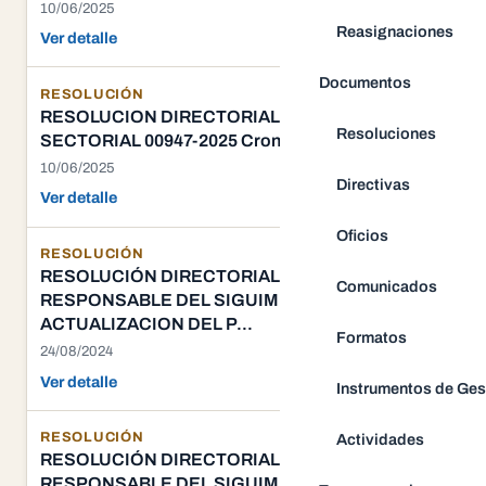
10/06/2025
Reasignaciones
Ver detalle
Documentos
RESOLUCIÓN
RESOLUCION DIRECTORIAL REGIONAL
Resoluciones
SECTORIAL 00947-2025 Cronograma Regional
10/06/2025
Directivas
Ver detalle
Oficios
RESOLUCIÓN
RESOLUCIÓN DIRECTORIAL Nº 1070 DISIGNA
Comunicados
RESPONSABLE DEL SIGUIMIENTO Y
ACTUALIZACION DEL P...
Formatos
24/08/2024
Ver detalle
Instrumentos de Ges
RESOLUCIÓN
Actividades
RESOLUCIÓN DIRECTORIAL Nº 1070 DISIGNA
RESPONSABLE DEL SIGUIMIENTO Y