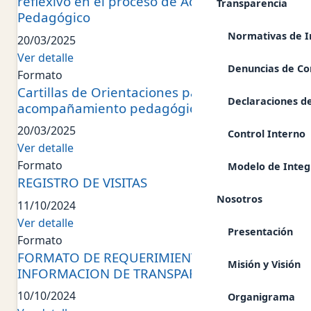
reflexivo en el proceso de Acompañamiento
Transparencia
Pedagógico
Normativas de I
20/03/2025
Ver detalle
Denuncias de Co
Formato
Cartillas de Orientaciones para el
Declaraciones de
acompañamiento pedagógico
20/03/2025
Control Interno
Ver detalle
Formato
Modelo de Integ
REGISTRO DE VISITAS
Nosotros
11/10/2024
Ver detalle
Presentación
Formato
FORMATO DE REQUERIMIENTO DE
Misión y Visión
INFORMACION DE TRANSPARENCIA
10/10/2024
Organigrama