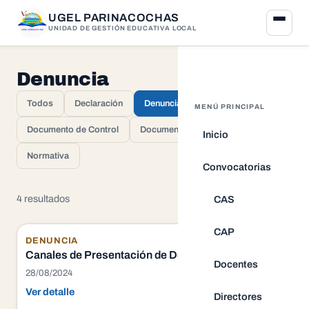
UGEL PARINACOCHAS
UNIDAD DE GESTIÓN EDUCATIVA LOCAL
Denuncia
Todos
Declaración
Denuncia
MENÚ PRINCIPAL
Documento de Control
Documento del Modelo
Inicio
Normativa
Convocatorias
4 resultados
CAS
CAP
DENUNCIA
Canales de Presentación de Denuncias Virtual:
Docentes
28/08/2024
Ver detalle
Directores