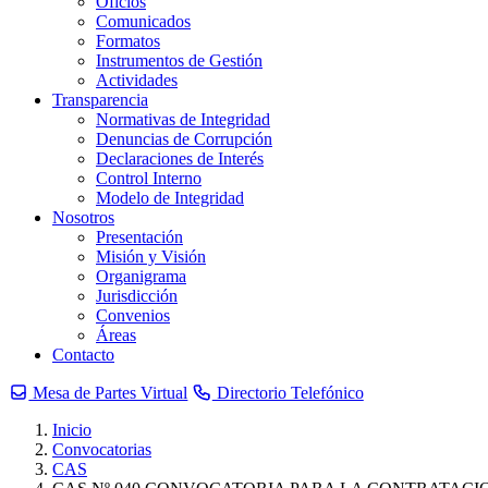
Oficios
Comunicados
Formatos
Instrumentos de Gestión
Actividades
Transparencia
Normativas de Integridad
Denuncias de Corrupción
Declaraciones de Interés
Control Interno
Modelo de Integridad
Nosotros
Presentación
Misión y Visión
Organigrama
Jurisdicción
Convenios
Áreas
Contacto
Mesa de Partes Virtual
Directorio Telefónico
Inicio
Convocatorias
CAS