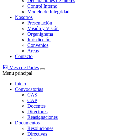
Declaraciones de Interés
Control Interno
Modelo de Integridad
Nosotros
Presentación
Misión y Visión
Organigrama
Jurisdicción
Convenios
Áreas
Contacto
Mesa de Partes
Menú principal
Inicio
Convocatorias
CAS
CAP
Docentes
Directores
Reasignaciones
Documentos
Resoluciones
Directivas