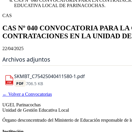
CAS Nº 040 CONVOCATORIA PARA LA CONTRATACIO
EDUCATIVA LOCAL DE PARINACOCHAS.
CAS
CAS Nº 040 CONVOCATORIA PARA LA
CONTRATACIONES EN LA UNIDAD DE
22/04/2025
Archivos adjuntos
SKMBT_C75425040411580-1.pdf
PDF
706.5 KB
PDF
← Volver a Convocatorias
UGEL Parinacochas
Unidad de Gestión Educativa Local
Órgano desconcentrado del Ministerio de Educación responsable de los
Institución