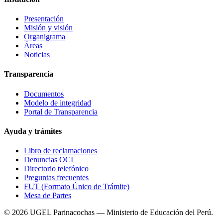
Presentación
Misión y visión
Organigrama
Áreas
Noticias
Transparencia
Documentos
Modelo de integridad
Portal de Transparencia
Ayuda y trámites
Libro de reclamaciones
Denuncias OCI
Directorio telefónico
Preguntas frecuentes
FUT (Formato Único de Trámite)
Mesa de Partes
© 2026 UGEL Parinacochas — Ministerio de Educación del Perú.