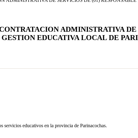
N ADMINISTRATIVA DE SERVICIOS DE (01) RESPONSABL
 CONTRATACION ADMINISTRATIVA DE 
 GESTION EDUCATIVA LOCAL DE PAR
 servicios educativos en la provincia de Parinacochas.