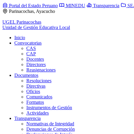
Portal del Estado Peruano
MINEDU
Transparencia
SE
Parinacochas, Ayacucho
UGEL Parinacochas
Unidad de Gestión Educativa Local
Inicio
Convocatorias
CAS
CAP
Docentes
Directores
Reasignaciones
Documentos
Resoluciones
Directivas
Oficios
Comunicados
Formatos
Instrumentos de Gestión
Actividades
Transparencia
Normativas de Integridad
Denuncias de Corrupción