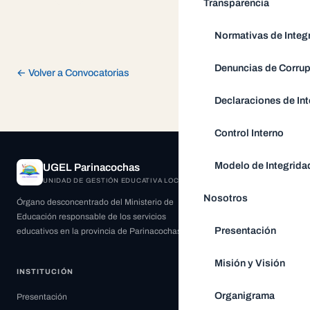
Transparencia
Normativas de Integ
Denuncias de Corru
← Volver a Convocatorias
Declaraciones de Int
Control Interno
Modelo de Integrida
UGEL Parinacochas
UNIDAD DE GESTIÓN EDUCATIVA LOCAL
Nosotros
Órgano desconcentrado del Ministerio de
Educación responsable de los servicios
Presentación
educativos en la provincia de Parinacochas.
Misión y Visión
INSTITUCIÓN
Organigrama
Presentación