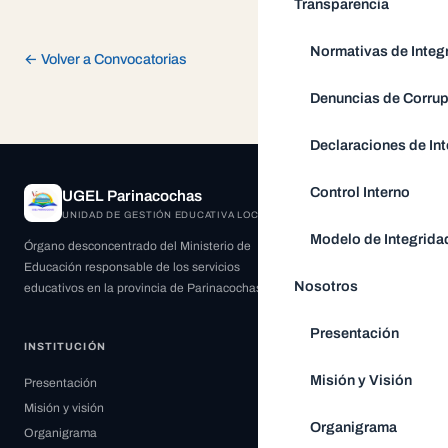
Transparencia
Normativas de Integ
← Volver a Convocatorias
Denuncias de Corru
Declaraciones de Int
Control Interno
UGEL Parinacochas
UNIDAD DE GESTIÓN EDUCATIVA LOCAL
Modelo de Integrida
Órgano desconcentrado del Ministerio de
Educación responsable de los servicios
Nosotros
educativos en la provincia de Parinacochas.
Presentación
INSTITUCIÓN
Misión y Visión
Presentación
Misión y visión
Organigrama
Organigrama