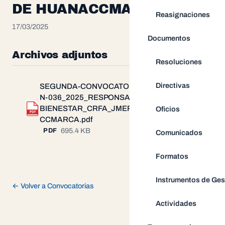
DE HUANACCMARCA
Reasignaciones
17/03/2025
Documentos
Archivos adjuntos
Resoluciones
Directivas
SEGUNDA-CONVOCATORIA-CAS-
N-036_2025_RESPONSABLE-DE-
BIENESTAR_CRFA_JMEF_HUANA
Oficios
Descargar
PDF
CCMARCA.pdf
695.4 KB
PDF
Comunicados
Formatos
Instrumentos de Ges
← Volver a Convocatorias
Actividades