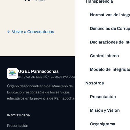
Transparencia
Normativas de Integ
Denuncias de Corru
← Volver a Convocatorias
Declaraciones de Int
Control Interno
Modelo de Integrida
UGEL Parinacochas
UNIDAD DE GESTIÓN EDUCATIVA LOCAL
Nosotros
Órgano desconcentrado del Ministerio de
Educación responsable de los servicios
Presentación
educativos en la provincia de Parinacochas.
Misión y Visión
INSTITUCIÓN
Organigrama
Presentación