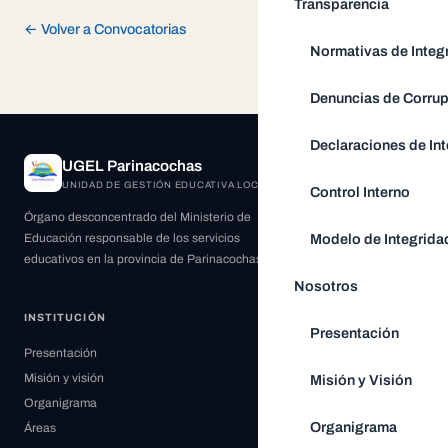
Transparencia
← Volver a Convocatorias
Normativas de Integ
Denuncias de Corru
Declaraciones de Int
UGEL Parinacochas
UNIDAD DE GESTIÓN EDUCATIVA LOCAL
Control Interno
Órgano desconcentrado del Ministerio de
Educación responsable de los servicios
Modelo de Integrida
educativos en la provincia de Parinacochas.
Nosotros
INSTITUCIÓN
Presentación
Presentación
Misión y visión
Misión y Visión
Organigrama
Organigrama
Áreas