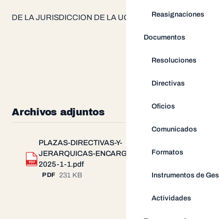
Reasignaciones
DE LA JURISDICCION DE LA UGEL PARINACOCHAS
Documentos
Resoluciones
Directivas
Oficios
Archivos adjuntos
Comunicados
PLAZAS-DIRECTIVAS-Y-
Formatos
JERARQUICAS-ENCARGATURA-
Descargar
PDF
2025-1-1.pdf
Instrumentos de Ges
231 KB
PDF
Actividades