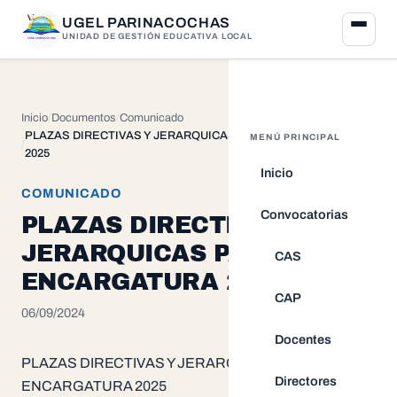
UGEL PARINACOCHAS
UNIDAD DE GESTIÓN EDUCATIVA LOCAL
Inicio
Documentos
Comunicado
PLAZAS DIRECTIVAS Y JERARQUICAS PARA ENCARGATURA
MENÚ PRINCIPAL
2025
Inicio
COMUNICADO
Convocatorias
PLAZAS DIRECTIVAS Y
JERARQUICAS PARA
CAS
ENCARGATURA 2025
CAP
06/09/2024
Docentes
PLAZAS DIRECTIVAS Y JERARQUICAS PARA
Directores
ENCARGATURA 2025