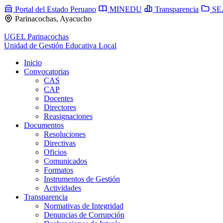
Portal del Estado Peruano
MINEDU
Transparencia
SE
Parinacochas, Ayacucho
UGEL Parinacochas
Unidad de Gestión Educativa Local
Inicio
Convocatorias
CAS
CAP
Docentes
Directores
Reasignaciones
Documentos
Resoluciones
Directivas
Oficios
Comunicados
Formatos
Instrumentos de Gestión
Actividades
Transparencia
Normativas de Integridad
Denuncias de Corrupción