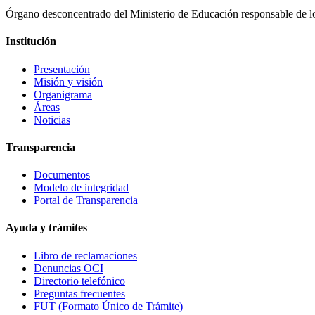
Órgano desconcentrado del Ministerio de Educación responsable de los
Institución
Presentación
Misión y visión
Organigrama
Áreas
Noticias
Transparencia
Documentos
Modelo de integridad
Portal de Transparencia
Ayuda y trámites
Libro de reclamaciones
Denuncias OCI
Directorio telefónico
Preguntas frecuentes
FUT (Formato Único de Trámite)