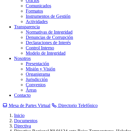
Oficios
Comunicados
Formatos
Instrumentos de Gestión
Actividades
Transparencia
Normativas de Integridad
Denuncias de Corrupción
Declaraciones de Interés
Control Interno
Modelo de Integridad
Nosotros
Presentación
Misión y Visión
Organigrama
Jurisdicción
Convenios
Áreas
Contacto
Mesa de Partes Virtual
Directorio Telefónico
Inicio
Documentos
Directiva