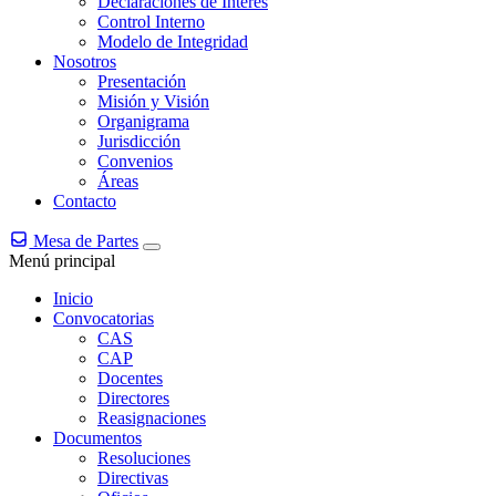
Declaraciones de Interés
Control Interno
Modelo de Integridad
Nosotros
Presentación
Misión y Visión
Organigrama
Jurisdicción
Convenios
Áreas
Contacto
Mesa de Partes
Menú principal
Inicio
Convocatorias
CAS
CAP
Docentes
Directores
Reasignaciones
Documentos
Resoluciones
Directivas