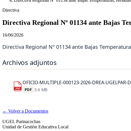
Directiva Regional Nº 01134 ante Bajas Temperaturas, Heladas
Directiva
Directiva Regional Nº 01134 ante Bajas Te
16/06/2026
Directiva Regional Nº 01134 ante Bajas Temperaturas
Archivos adjuntos
OFICIO-MULTIPLE-000123-2026-DREA-UGELPAR-D
PDF
PDF
3.6 MB
← Volver a Documentos
UGEL Parinacochas
Unidad de Gestión Educativa Local