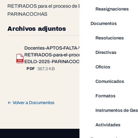
RETIRADOS para el proceso de EDLO 2025 UGEL
Reasignaciones
PARINACOCHAS
Documentos
Archivos adjuntos
Resoluciones
Docentes-APTOS-FALTA-Y-
Directivas
RETIRADOS-para-el-proceso-de-
Descargar
PDF
EDLO-2025-PARINACOCHAS.pdf
Oficios
367.3 KB
PDF
Comunicados
Formatos
← Volver a Documentos
Instrumentos de Ges
Actividades