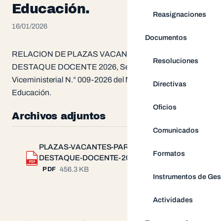
Educación.
Reasignaciones
16/01/2026
Documentos
RELACION DE PLAZAS VACANTES PARA
Resoluciones
DESTAQUE DOCENTE 2026, Según Resolución
Viceministerial N.° 009-2026 del Ministerio de
Directivas
Educación.
Oficios
Archivos adjuntos
Comunicados
PLAZAS-VACANTES-PARA-
Formatos
DESTAQUE-DOCENTE-2026.pdf
Descargar
PDF
456.3 KB
PDF
Instrumentos de Ges
Actividades