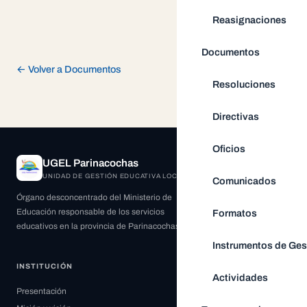
Reasignaciones
Documentos
← Volver a Documentos
Resoluciones
Directivas
Oficios
UGEL Parinacochas
UNIDAD DE GESTIÓN EDUCATIVA LOCAL
Comunicados
Órgano desconcentrado del Ministerio de
Educación responsable de los servicios
Formatos
educativos en la provincia de Parinacochas.
Instrumentos de Ges
INSTITUCIÓN
Actividades
Presentación