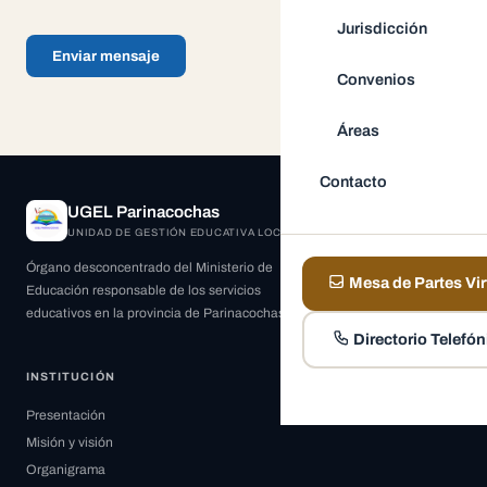
Jurisdicción
Enviar mensaje
Convenios
Áreas
Contacto
UGEL Parinacochas
UNIDAD DE GESTIÓN EDUCATIVA LOCAL
Órgano desconcentrado del Ministerio de
Mesa de Partes Vir
Educación responsable de los servicios
educativos en la provincia de Parinacochas.
Directorio Telefón
INSTITUCIÓN
Presentación
Misión y visión
Organigrama