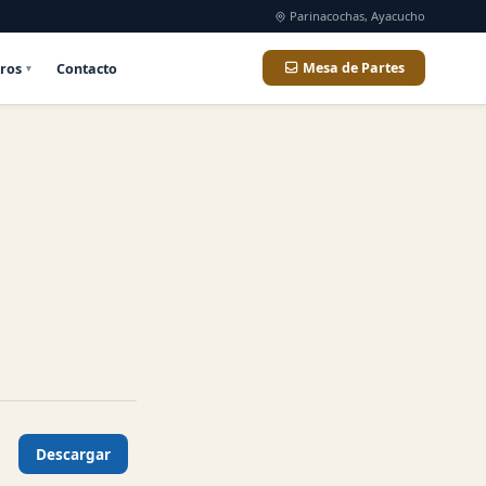
Parinacochas, Ayacucho
ros
Contacto
Mesa de Partes
Descargar