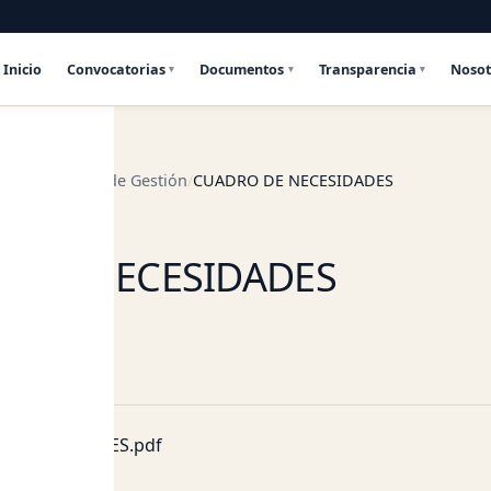
Inicio
Convocatorias
Documentos
Transparencia
Nosot
s
Instrumento de Gestión
CUADRO DE NECESIDADES
DE GESTIÓN
 DE NECESIDADES
ntos
-NECESIDADES.pdf