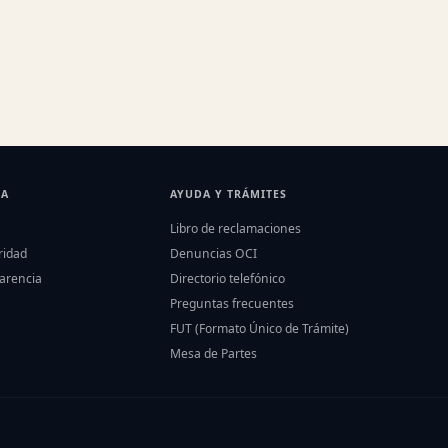
IA
AYUDA Y TRÁMITES
Libro de reclamaciones
ridad
Denuncias OCI
parencia
Directorio telefónico
Preguntas frecuentes
FUT (Formato Único de Trámite)
Mesa de Partes