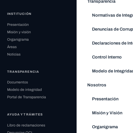
Transparencia
INSTITUCIÓN
Normativas de Integ
Presentación
Denuncias de Corru
Misión y visión
Organigrama
Declaraciones de Int
Áreas
Noticias
Control Interno
Modelo de Integrida
TRANSPARENCIA
Documentos
Nosotros
Modelo de integridad
Portal de Transparencia
Presentación
Misión y Visión
AYUDA Y TRÁMITES
Libro de reclamaciones
Organigrama
Denuncias OCI