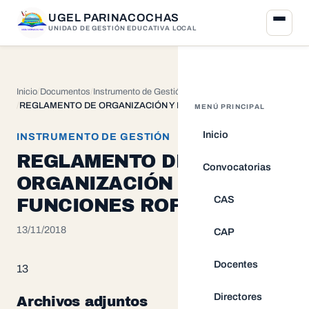
UGEL PARINACOCHAS
UNIDAD DE GESTIÓN EDUCATIVA LOCAL
Inicio
Documentos
Instrumento de Gestión
REGLAMENTO DE ORGANIZACIÓN Y FUNCIONES ROF
MENÚ PRINCIPAL
Inicio
INSTRUMENTO DE GESTIÓN
REGLAMENTO DE
Convocatorias
ORGANIZACIÓN Y
CAS
FUNCIONES ROF
13/11/2018
CAP
Docentes
13
Directores
Archivos adjuntos