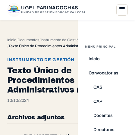
UGEL PARINACOCHAS
UNIDAD DE GESTIÓN EDUCATIVA LOCAL
Inicio
Documentos
Instrumento de Gestión
Texto Único de Procedimientos Administrativos (TUPA)
MENÚ PRINCIPAL
Inicio
INSTRUMENTO DE GESTIÓN
Texto Único de
Convocatorias
Procedimientos
CAS
Administrativos (TUPA)
10/10/2024
CAP
Docentes
Archivos adjuntos
Directores