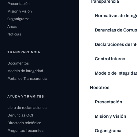
Transparencia
Presentación
Misión y visión
Normativas de Integ
Organigrama
Áreas
Denuncias de Corru
Noticias
Declaraciones de Int
TRANSPARENCIA
Control Interno
Documentos
Modelo de integridad
Modelo de Integrida
Portal de Transparencia
Nosotros
AYUDA Y TRÁMITES
Presentación
Libro de reclamaciones
Denuncias OCI
Misión y Visión
Directorio telefónico
Organigrama
Preguntas frecuentes