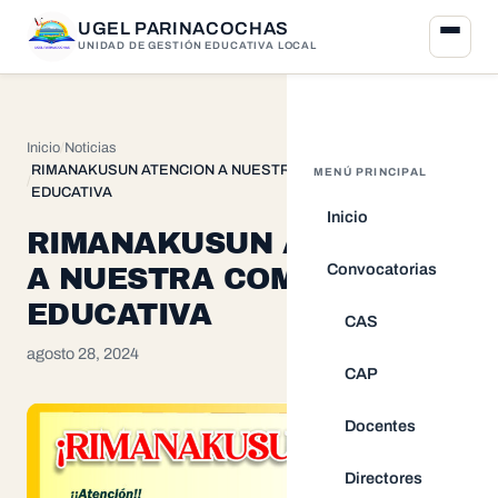
UGEL PARINACOCHAS
UNIDAD DE GESTIÓN EDUCATIVA LOCAL
Inicio
Noticias
RIMANAKUSUN ATENCION A NUESTRA COMUNIDAD
MENÚ PRINCIPAL
EDUCATIVA
Inicio
RIMANAKUSUN ATENCION
Convocatorias
A NUESTRA COMUNIDAD
EDUCATIVA
CAS
agosto 28, 2024
CAP
Docentes
Directores