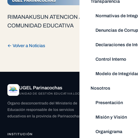
Transparencia
Normativas de Integ
RIMANAKUSUN ATENCION A NUESTRA
COMUNIDAD EDUCATIVA
Denuncias de Corru
Declaraciones de Int
← Volver a Noticias
Control Interno
Modelo de Integrida
UGEL Parinacochas
Nosotros
UNIDAD DE GESTIÓN EDUCATIVA LOCAL
Presentación
Órgano desconcentrado del Ministerio de
Educación responsable de los servicios
educativos en la provincia de Parinacochas.
Misión y Visión
Organigrama
INSTITUCIÓN