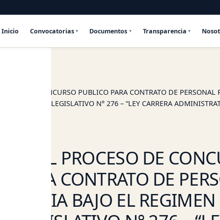
Inicio
Convocatorias
Documentos
Transparencia
Nosot
as
CAP
PROCESO DE CONCURSO PUBLICO PARA CONTRATO DE PERSONAL 
 DEL DECRETO LEGISLATIVO N° 276 – “LEY CARRERA ADMINISTRAT
PUBLICO”
PARA EL PROCESO DE CON
O PARA CONTRATO DE PER
PLENCIA BAJO EL REGIMEN