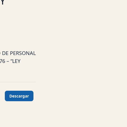
EY
O DE PERSONAL
6 – “LEY
Descargar