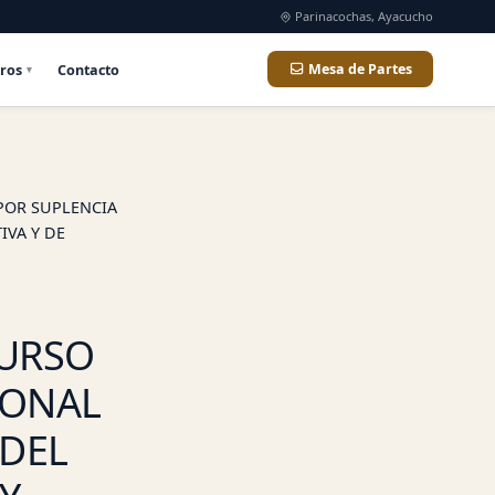
Parinacochas, Ayacucho
ros
Contacto
Mesa de Partes
POR SUPLENCIA
IVA Y DE
CURSO
SONAL
 DEL