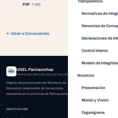
Transparencia
7 MB
PDF
Normativas de Integ
Denuncias de Corru
← Volver a Convocatorias
Declaraciones de Int
Control Interno
Modelo de Integrida
UGEL Parinacochas
UNIDAD DE GESTIÓN EDUCATIVA LOCAL
Nosotros
Órgano desconcentrado del Ministerio de
Presentación
Educación responsable de los servicios
educativos en la provincia de Parinacochas.
Misión y Visión
INSTITUCIÓN
Organigrama