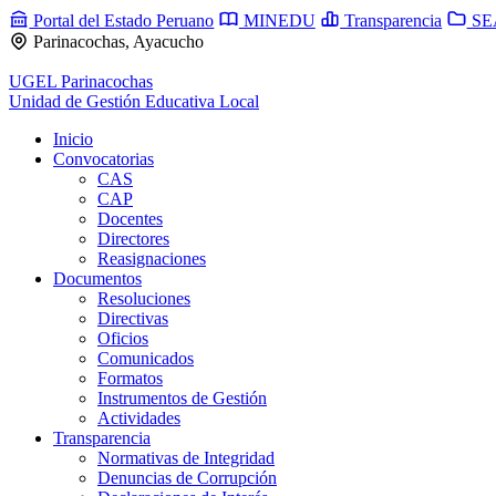
Portal del Estado Peruano
MINEDU
Transparencia
SE
Parinacochas, Ayacucho
UGEL Parinacochas
Unidad de Gestión Educativa Local
Inicio
Convocatorias
CAS
CAP
Docentes
Directores
Reasignaciones
Documentos
Resoluciones
Directivas
Oficios
Comunicados
Formatos
Instrumentos de Gestión
Actividades
Transparencia
Normativas de Integridad
Denuncias de Corrupción