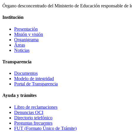
Órgano desconcentrado del Ministerio de Educación responsable de los
Institución
Presentación
Misión y visión
Organigrama
Áreas
Noticias
Transparencia
Documentos
Modelo de integridad
Portal de Transparencia
Ayuda y trámites
Libro de reclamaciones
Denuncias OCI
Directorio telefónico
Preguntas frecuentes
FUT (Formato Único de Trámite)