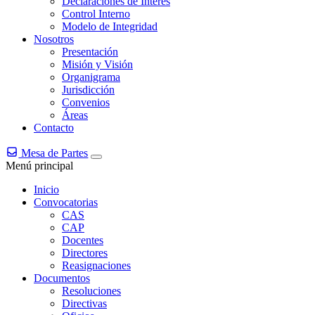
Declaraciones de Interés
Control Interno
Modelo de Integridad
Nosotros
Presentación
Misión y Visión
Organigrama
Jurisdicción
Convenios
Áreas
Contacto
Mesa de Partes
Menú principal
Inicio
Convocatorias
CAS
CAP
Docentes
Directores
Reasignaciones
Documentos
Resoluciones
Directivas