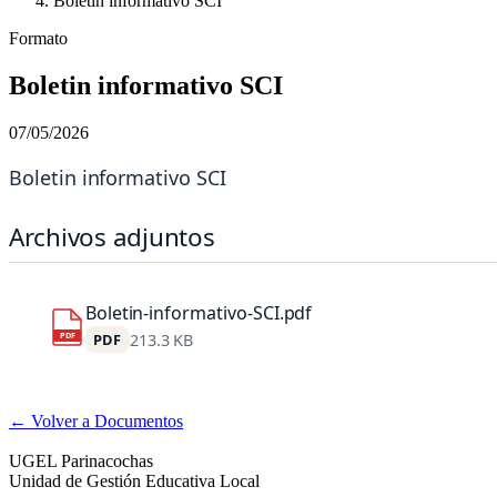
Boletin informativo SCI
Formato
Boletin informativo SCI
07/05/2026
Boletin informativo SCI
Archivos adjuntos
Boletin-informativo-SCI.pdf
PDF
PDF
213.3 KB
← Volver a Documentos
UGEL Parinacochas
Unidad de Gestión Educativa Local