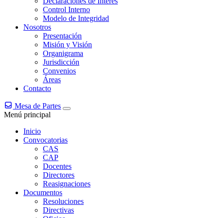
Declaraciones de Interés
Control Interno
Modelo de Integridad
Nosotros
Presentación
Misión y Visión
Organigrama
Jurisdicción
Convenios
Áreas
Contacto
Mesa de Partes
Menú principal
Inicio
Convocatorias
CAS
CAP
Docentes
Directores
Reasignaciones
Documentos
Resoluciones
Directivas