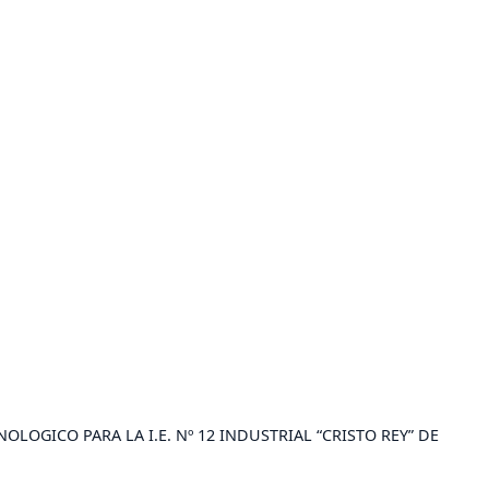
OGICO PARA LA I.E. Nº 12 INDUSTRIAL “CRISTO REY” DE