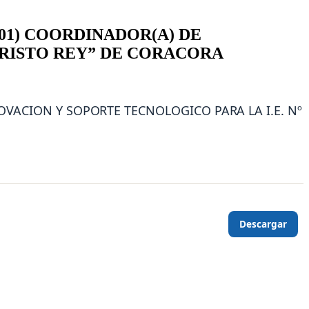
01) COORDINADOR(A) DE
“CRISTO REY” DE CORACORA
VACION Y SOPORTE TECNOLOGICO PARA LA I.E. Nº
Descargar