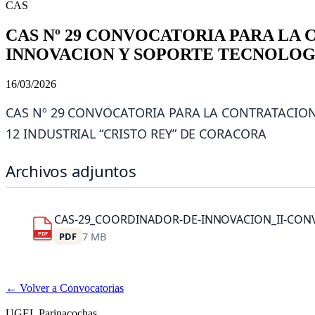
CAS
CAS Nº 29 CONVOCATORIA PARA LA 
INNOVACION Y SOPORTE TECNOLOGIC
16/03/2026
CAS Nº 29 CONVOCATORIA PARA LA CONTRATACION 
12 INDUSTRIAL “CRISTO REY” DE CORACORA
Archivos adjuntos
CAS-29_COORDINADOR-DE-INNOVACION_II-CONV
PDF
PDF
7 MB
← Volver a Convocatorias
UGEL Parinacochas