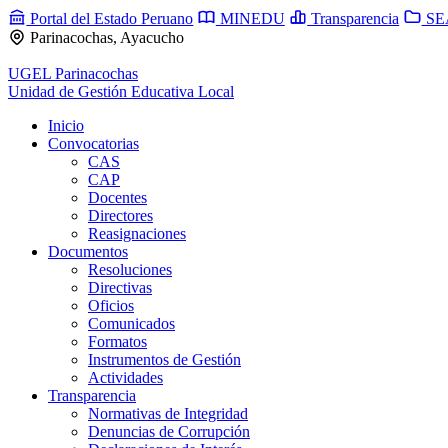
Portal del Estado Peruano
MINEDU
Transparencia
SE
Parinacochas, Ayacucho
UGEL Parinacochas
Unidad de Gestión Educativa Local
Inicio
Convocatorias
CAS
CAP
Docentes
Directores
Reasignaciones
Documentos
Resoluciones
Directivas
Oficios
Comunicados
Formatos
Instrumentos de Gestión
Actividades
Transparencia
Normativas de Integridad
Denuncias de Corrupción