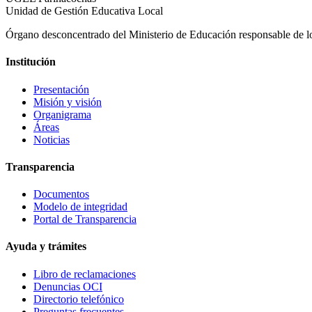
Unidad de Gestión Educativa Local
Órgano desconcentrado del Ministerio de Educación responsable de los
Institución
Presentación
Misión y visión
Organigrama
Áreas
Noticias
Transparencia
Documentos
Modelo de integridad
Portal de Transparencia
Ayuda y trámites
Libro de reclamaciones
Denuncias OCI
Directorio telefónico
Preguntas frecuentes