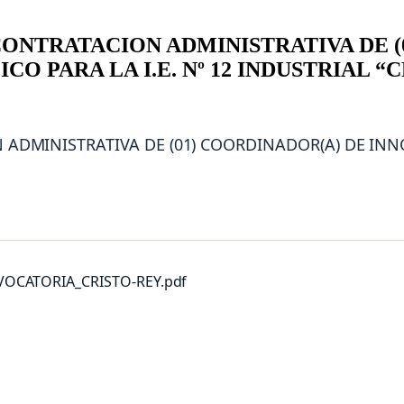
CONTRATACION ADMINISTRATIVA DE (
O PARA LA I.E. Nº 12 INDUSTRIAL 
ADMINISTRATIVA DE (01) COORDINADOR(A) DE INNO
OCATORIA_CRISTO-REY.pdf