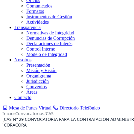
Oficios
Comunicados
Formatos
Instrumentos de Gestión
Actividades
Transparencia
Normativas de Integridad
Denuncias de Corrupción
Declaraciones de Interés
Control Interno
Modelo de Integridad
Nosotros
Presentación
Misión y Visión
Organigrama
Jurisdicción
Convenios
Áreas
Contacto
Mesa de Partes Virtual
Directorio Telefónico
Inicio
Convocatorias
CAS
CAS Nº 29 CONVOCATORIA PARA LA CONTRATACION ADMINISTRAT
CORACORA