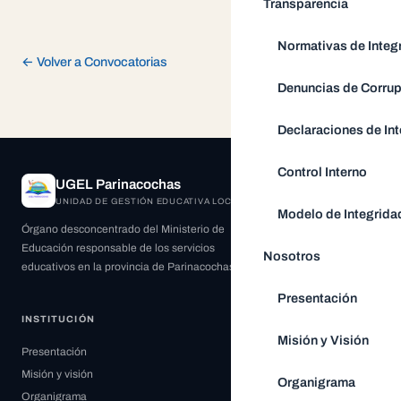
Transparencia
Normativas de Integ
← Volver a Convocatorias
Denuncias de Corru
Declaraciones de Int
Control Interno
UGEL Parinacochas
UNIDAD DE GESTIÓN EDUCATIVA LOCAL
Modelo de Integrida
Órgano desconcentrado del Ministerio de
Educación responsable de los servicios
Nosotros
educativos en la provincia de Parinacochas.
Presentación
INSTITUCIÓN
Misión y Visión
Presentación
Misión y visión
Organigrama
Organigrama