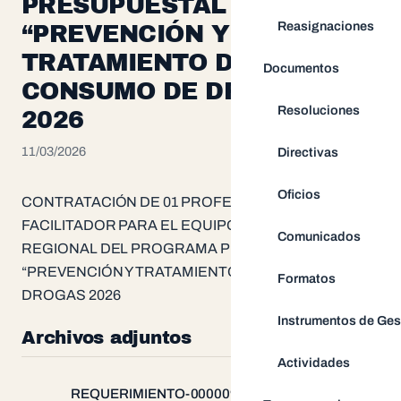
PRESUPUESTAL 0051
Reasignaciones
“PREVENCIÓN Y
TRATAMIENTO DEL
Documentos
CONSUMO DE DROGAS
Resoluciones
2026
11/03/2026
Directivas
Oficios
CONTRATACIÓN DE 01 PROFESIONAL COMO
FACILITADOR PARA EL EQUIPO TÉCNICO
Comunicados
REGIONAL DEL PROGRAMA PRESUPUESTAL 0051
“PREVENCIÓN Y TRATAMIENTO DEL CONSUMO DE
Formatos
DROGAS 2026
Instrumentos de Ges
Archivos adjuntos
Actividades
REQUERIMIENTO-000009-2026-