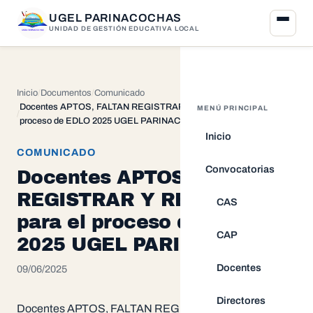
UGEL PARINACOCHAS
UNIDAD DE GESTIÓN EDUCATIVA LOCAL
Inicio
Documentos
Comunicado
Docentes APTOS, FALTAN REGISTRAR Y RETIRADOS para el
MENÚ PRINCIPAL
proceso de EDLO 2025 UGEL PARINACOCHAS
Inicio
COMUNICADO
Convocatorias
Docentes APTOS, FALTAN
REGISTRAR Y RETIRADOS
CAS
para el proceso de EDLO
CAP
2025 UGEL PARINACOCHAS
Docentes
09/06/2025
Directores
Docentes APTOS, FALTAN REGISTRAR Y