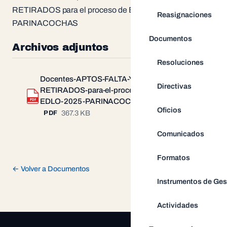
RETIRADOS para el proceso de EDLO 2025 UGEL
Reasignaciones
PARINACOCHAS
Documentos
Archivos adjuntos
Resoluciones
Docentes-APTOS-FALTA-Y-
Directivas
RETIRADOS-para-el-proceso-de-
Descargar
PDF
EDLO-2025-PARINACOCHAS.pdf
Oficios
367.3 KB
PDF
Comunicados
Formatos
← Volver a Documentos
Instrumentos de Ges
Actividades