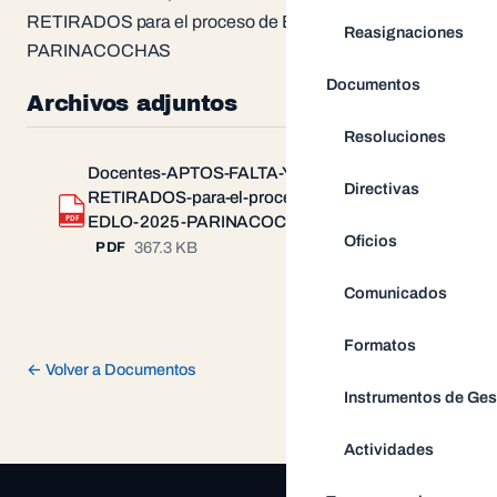
RETIRADOS para el proceso de EDLO 2025 UGEL
Reasignaciones
PARINACOCHAS
Documentos
Archivos adjuntos
Resoluciones
Docentes-APTOS-FALTA-Y-
Directivas
RETIRADOS-para-el-proceso-de-
Descargar
PDF
EDLO-2025-PARINACOCHAS.pdf
Oficios
367.3 KB
PDF
Comunicados
Formatos
← Volver a Documentos
Instrumentos de Ges
Actividades