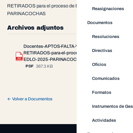
RETIRADOS para el proceso de EDLO 2025 UGEL
Reasignaciones
PARINACOCHAS
Documentos
Archivos adjuntos
Resoluciones
Docentes-APTOS-FALTA-Y-
Directivas
RETIRADOS-para-el-proceso-de-
Descargar
PDF
EDLO-2025-PARINACOCHAS.pdf
Oficios
367.3 KB
PDF
Comunicados
Formatos
← Volver a Documentos
Instrumentos de Ges
Actividades