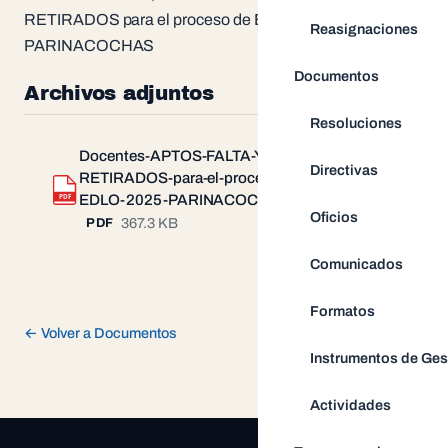
RETIRADOS para el proceso de EDLO 2025 UGEL
Reasignaciones
PARINACOCHAS
Documentos
Archivos adjuntos
Resoluciones
Docentes-APTOS-FALTA-Y-
Directivas
RETIRADOS-para-el-proceso-de-
Descargar
PDF
EDLO-2025-PARINACOCHAS.pdf
Oficios
367.3 KB
PDF
Comunicados
Formatos
← Volver a Documentos
Instrumentos de Ges
Actividades