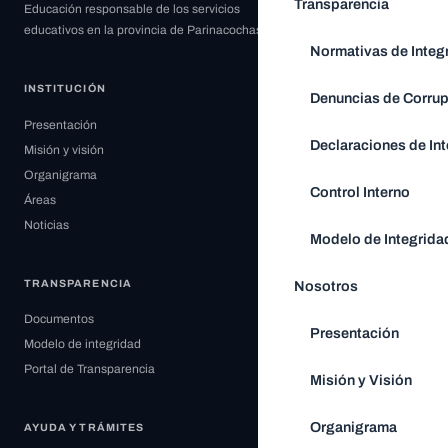
Transparencia
Educación responsable de los servicios
educativos en la provincia de Parinacochas.
Normativas de Integ
INSTITUCIÓN
Denuncias de Corru
Presentación
Declaraciones de Int
Misión y visión
Organigrama
Control Interno
Áreas
Noticias
Modelo de Integrida
Nosotros
TRANSPARENCIA
Documentos
Presentación
Modelo de integridad
Portal de Transparencia
Misión y Visión
Organigrama
AYUDA Y TRÁMITES